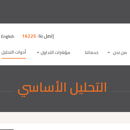
إتصل بنا:
16225
English
أدوات التحليل
من نحن
خدماتنا
مؤشرات التداول
التحليل اﻷساسي