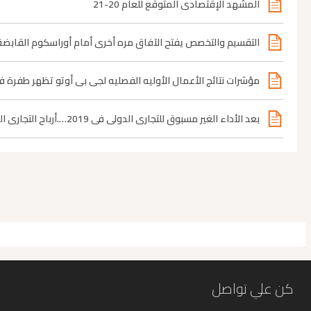
المشهد الإقتصادي المتوقع للعام 20-21
التقسيم والتخصص يفتح الآفاق مره أخري أمام أوراسكوم القابضة 
مؤشرات نتائج الأعمال الأوليه الفصليه لجي بي أوتو تظهر طفرة ف
بعد الأداء الغير مسبوق للتجاري الدولي في 2019….أرباح التجاري الدولي تتراجع بنهاية الربع الأول لعام 2020
كن علي تواصل