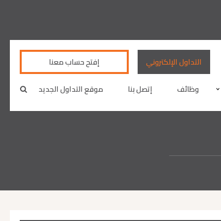
التداول اﻹلكتروني
إفتح حساب معنا
وظائف
إتصل بنا
موقع التداول الجديد