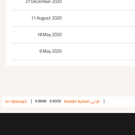
27 December 2020
11 August 2020
18 May 2020
6 May 2020
او بي المالية القابضة
كرستمارك للمقاولات و
|
|
0.8840
0.8350