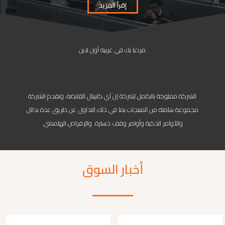
إقرأ المزيد
مرحبا بك في عربية أون لاين
الشركة مملوكة بالكامل لشركة إن آي كابيتال القابضة، وتقدم الشركة
مجموعة شاملة من المنتجات بما في ذلك التداول عن طريق عدة بدائل
والأوامر الذكية وأوامر وقف خسارة والإقراض الهامشي.
أخبار السوق