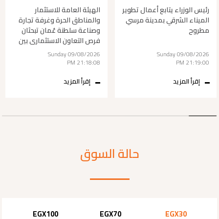
رئيس الوزراء يتابع أعمال تطوير
الهيئة العامة للاستثمار
الميناء الشرقي بمدينة مرسي
والمناطق الحرة وغرفة تجارة
مطروح
وصناعة سلطنة عُمان تبحثان
فرص التعاون الاستثماري بين
البلدين
Sunday 09/08/2026
Sunday 09/08/2026
21:18:08 PM
21:19:00 PM
إقرأ المزيد
إقرأ المزيد
حالة السوق
EGX100
EGX70
EGX30