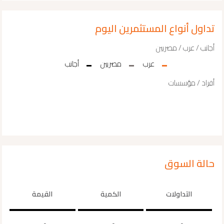
تداول أنواع المستثمرين اليوم
أجانب / عرب / مصريين
عرب
مصريين
أجانب
أفراد / مؤسسات
حالة السوق
التداولات
الكمية
القيمة