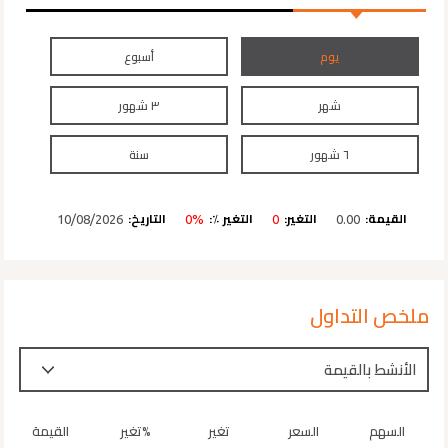
يوم
أسبوع
شهر
٣ شهور
٦ شهور
سنة
القيمة:
التغير:
التغير ٪:
التاريخ:
10/08/2026
0%
0
0.00
ملخص التداول
السهم
السعر
تغير
تغير%
القيمة